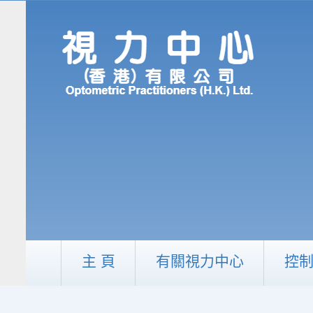
主 頁
有關視力中心
控