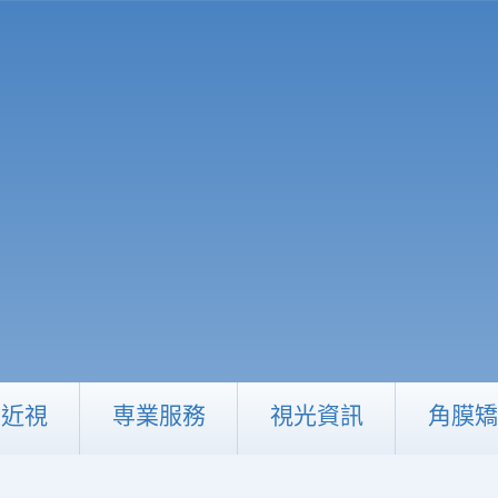
制近視
専業服務
視光資訊
角膜矯