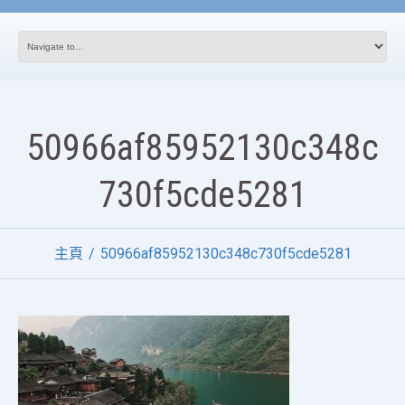
50966af85952130c348c
730f5cde5281
主頁
50966af85952130c348c730f5cde5281