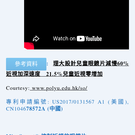
:
理大設計兒童眼鏡片減慢60%
參考資料
近視加深速度 21.5%兒童近視零增加
Courtesy:
www.polyu.edu.hk/so/
專利申請編號: US2017/0131567 A1 (美國),
78572A (中國)
CN1046