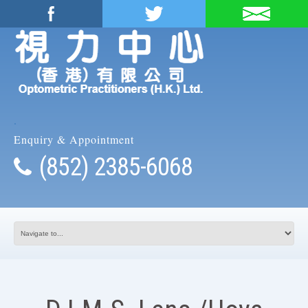
.
Enquiry & Appointment
(852) 2385-6068