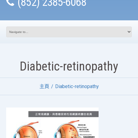
(852) 2385-6068
Diabetic-retinopathy
主頁
Diabetic-retinopathy