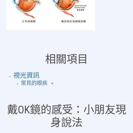
相關項目
視光資訊
常見的眼疾
戴OK鏡的感受：小朋友現
身說法