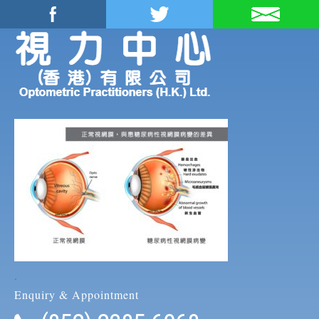
.
Enquiry & Appointment