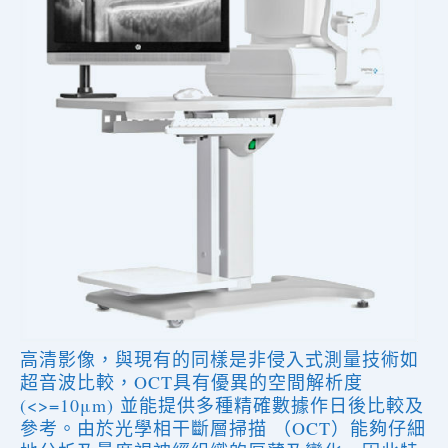
高清影像，與現有的同樣是非侵入式測量技術如
超音波比較，OCT具有優異的空間解析度
(<>=10μm) 並能提供多種精確數據作日後比較及
參考。由於光學相干斷層掃描 （OCT）能夠仔細