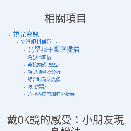
相關項目
視光資訊
先進眼科儀器
光學相干斷層掃描
角膜地圖儀
非接觸式眼壓計
視野測量及分析
綜合眼鏡驗光儀
眼底攝影
角膜內皮層細胞分析儀
戴OK鏡的感受：小朋友現