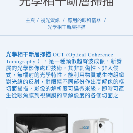
光學相干斷層掃描
主頁
視光資訊
應用的眼科儀器
光學相干斷層掃描
光學相干斷層掃描
OCT (Optical Coherence
Tomography ），是一種類似超聲波成像，新發
展的光學影像處理技術，其非創傷性、非入侵
式，無幅射的光學特性，能利用物質或生物組織
對光線的反射，對眼睛不同部份作出高解像的橫
切面掃描，影像的解析度可達微米級，即時可產
生從眼角膜到視網膜的高解像度的各個切面之