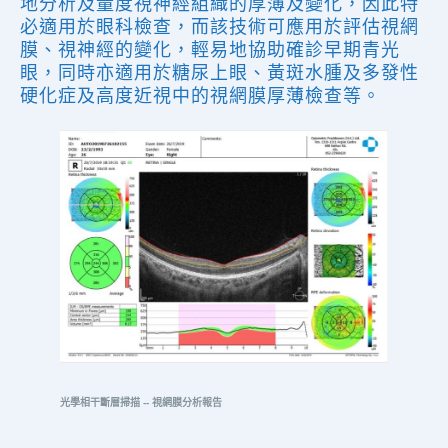
地分析及量度視神經組織的厚薄及變化，因此特
必適用於眼科檢查，而該技術可應用於評估視網
膜、視神經的變化，輕易地協助確診早期青光
眼，同時亦適用於糖尿上眼、黃斑水腫及多發性
硬化症及高度近視中的視網膜厚薄檢查等。
光學相干斷層掃描 -- 視網膜分析報告