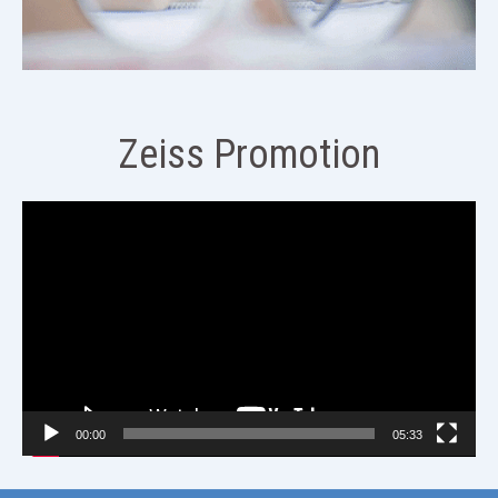
Zeiss Promotion
視
訊
播
放
器
00:00
05:33