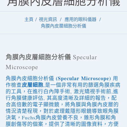
角膜內皮層細胞分析儀
主頁
視光資訊
應用的眼科儀器
角膜內皮層細胞分析儀
角膜內皮層細胞分析儀
Specular
Microscope
(Specular Microscope)
角膜內皮細胞分析儀
用
皮層細胞
作檢查
,是一個非常有用的篩選角膜疾病
的工具，在進行白內障手術, 激光矯視手術前,進
行角膜健康評估, 其高度清晰及詳細的報告，配
合高倍數的電子顯微鏡，將角膜與角膜內皮層的
情況清楚程現，對於處理戴隱形眼鏡導致眼角膜
決氧，Fuchs角膜內皮營養不良，錐形角膜和角
膜創傷等的個案，提供了清晰的圖像資料，方便