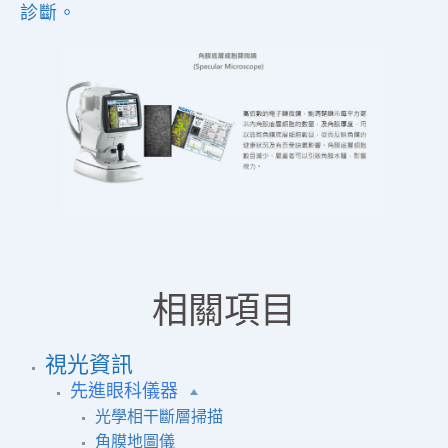
診斷。
相關項目
視光資訊
先進眼科儀器
光學相干斷層掃描
角膜地圖儀