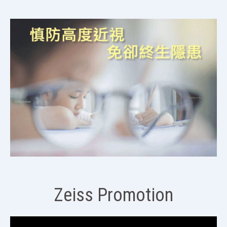
Zeiss Promotion
視