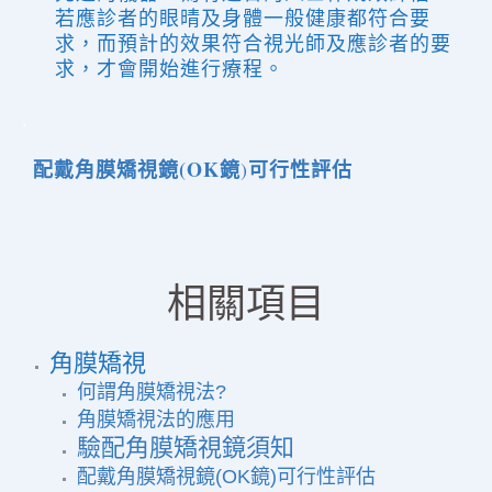
若應診者的眼晴及身體一般健康都符合要
求，而預計的效果符合視光師及應診者的要
求，才會開始
進行
療程。
.
配戴角膜矯視鏡(OK鏡
可行性評估
)
相關項目
角膜矯視
何謂角膜矯視法?
角膜矯視法的應用
驗配角膜矯視鏡須知
配戴角膜矯視鏡(OK鏡)可行性評估