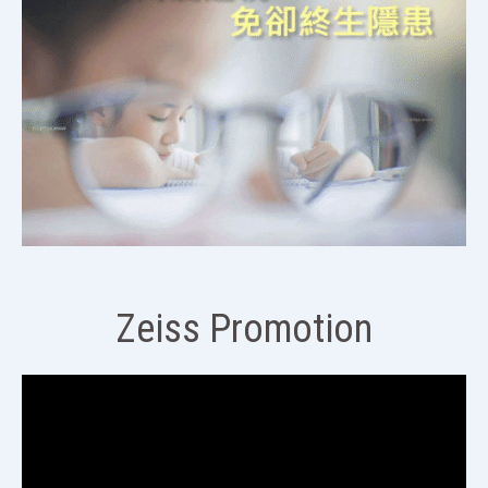
Zeiss Promotion
視
訊
播
放
器