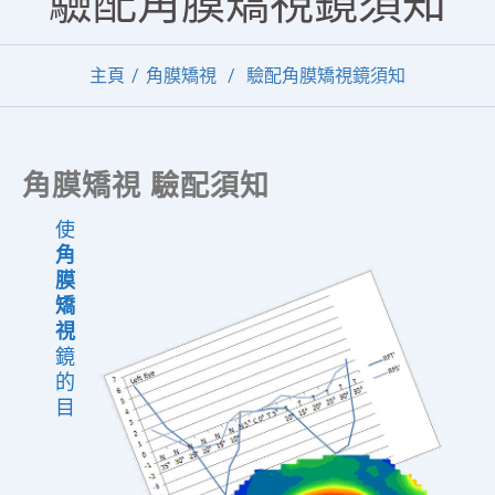
驗配角膜矯視鏡須知
主頁
角膜矯視
驗配角膜矯視鏡須知
角膜矯視 驗配須知
使
角
膜
矯
視
鏡
的
目