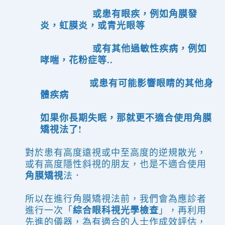
或患有眼疾，例如角膜發
炎，虹膜炎，或青光眼等
或有其他過敏性疾病，例如
哮喘，花粉症等..
或患有可能影響眼睛的其他身
體疾病
如果你長期失眠，那就更不適合使用角膜
矯視法了!
對於患有
高度
遠視或中至高度的逆規散光，
或有高度隱性斜視的朋友，也是不適合使用
角膜矯視
法．
所以在進行角膜矯視法前，我們會為應診者
綜合眼科視光學檢查
進行一次「
」，再利用
先進的儀器，為有適合的人士作成效評估，