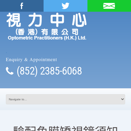
.
Enquiry & Appointment
(852) 2385-6068