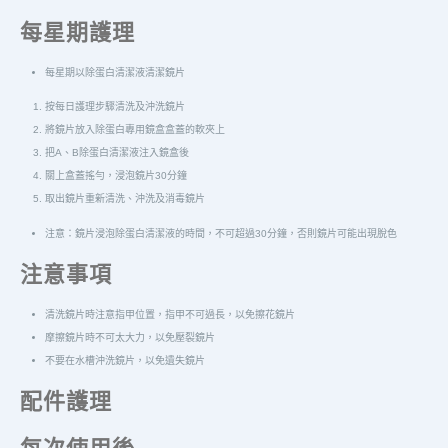
每星期護理
每星期以除蛋白清潔液清潔鏡片
按每日護理步驟清洗及沖洗鏡片
將鏡片放入除蛋白專用鏡盒盒蓋的軟夾上
把A、B除蛋白清潔液注入鏡盒後
關上盒蓋搖勻，浸泡鏡片30分鐘
取出鏡片重新清洗、沖洗及消毒鏡片
注意：鏡片浸泡除蛋白清潔液的時間，不可超過30分鐘，否則鏡片可能出現脫色
注意事項
清洗鏡片時注意指甲位置，指甲不可過長，以免擦花鏡片
摩擦鏡片時不可太大力，以免壓裂鏡片
不要在水槽沖洗鏡片，以免遺失鏡片
配件護理
每次使用後