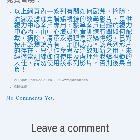
以上
網頁內
一系列有關如何配戴，摘除，
清潔及護理角膜矯視鏡的教學影片，是
供
視力中心
視力
客戶專用，該等客戶已經於
中心
內，由中心職員負責訓練有關如何配
戴，摘除，清潔及護理角膜矯視鏡，已對
使用該類鏡片有一定的認識。該系列影片
的存在，
只
供
作參考及溫故知新之用，未
經適當訓練如何使用
及處理
角膜矯視鏡的
人仕，請勿使用該系列影片，否則後果自
負！
All Rights Reserved © Feb. 2020 www.opticraft.com
角膜矯視
No Comments Yet.
Leave a comment