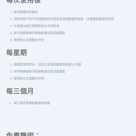
倒去鏡盒內的藥水
用軟毛刷子及不含潤膚成份的清潔液清潔鏡盒和吸盤，注意鏡盒邊緣及內側
以蒸餾水或已煮過的食水沖洗乾淨
用不掉棉絨抹手紙抹乾或在陰涼處風乾
使用前以生理鹽水沖洗
每星期
用剛煮沸的熱水，浸泡已清潔的鏡盒和吸盤10分鐘
用不掉棉絨抹手紙抹乾或在陰涼處風乾
使用前以生理鹽水沖洗
每三個月
每三個月更換新鏡盒和吸盤
免責聲明：